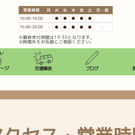
※最終受付時間は19:30となります。
※時間外もお気軽にご相談ください。
験／
サージ
交通事故
ブログ