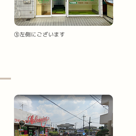
③左側にございます