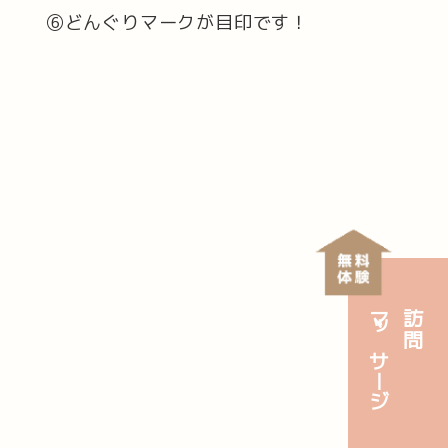
⑥どんぐりマークが目印です！
マッサージ
訪問