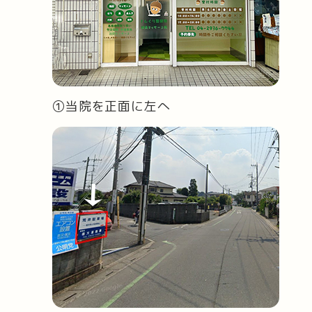
①当院を正面に左へ