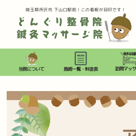
埼玉県所沢市 下山口駅前！この看板が目印です！
＼無料体
訪問マッ
当院について
施術一覧・料金表