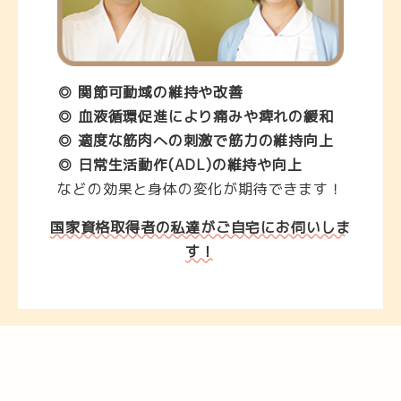
◎ 関節可動域の維持や改善
◎ 血液循環促進により痛みや痺れの緩和
◎ 適度な筋肉への刺激で筋力の維持向上
◎ 日常生活動作(ADL)の維持や向上
などの効果と身体の変化が期待できます！
国家資格取得者の私達がご自宅にお伺いしま
す！